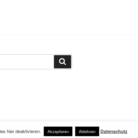
Suchen
 WordPress
s hier deaktivieren.
Datenschutz
Akzeptieren
Ablehnen