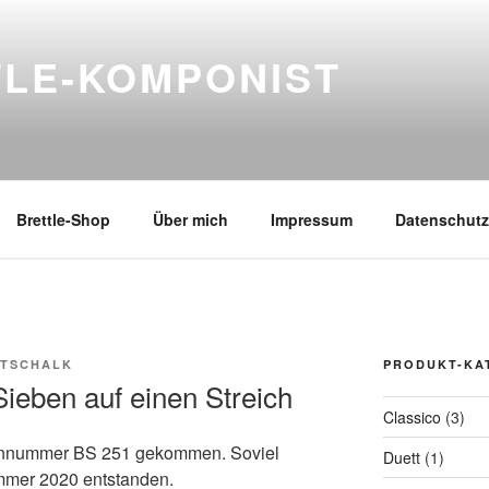
TLE-KOMPONIST
Brettle-Shop
Über mich
Impressum
Datenschutz
KTSCHALK
PRODUKT-KA
Sieben auf einen Streich
Classico
(3)
riennummer BS 251 gekommen. Soviel
Duett
(1)
Sommer 2020 entstanden.