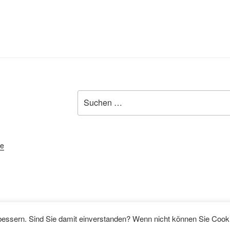
Suchen
nach:
de
Datenschutzerklärung
Stolz präsentiert von
essern. Sind Sie damit einverstanden? Wenn nicht können Sie Cookie