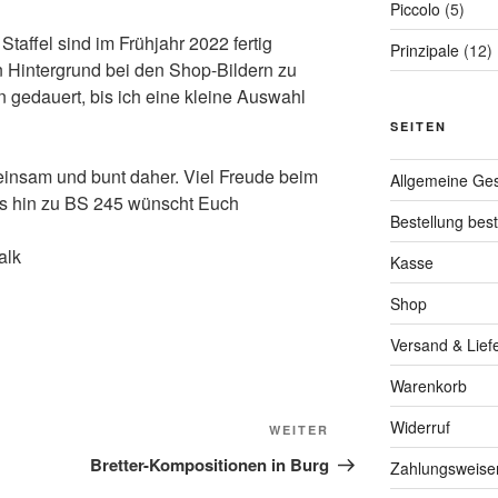
Piccolo
(5)
Staffel sind im Frühjahr 2022 fertig
Prinzipale
(12)
 Hintergrund bei den Shop-Bildern zu
n gedauert, bis ich eine kleine Auswahl
SEITEN
insam und bunt daher. Viel Freude beim
Allgemeine Ge
s hin zu BS 245 wünscht Euch
Bestellung bes
alk
Kasse
Shop
Versand & Lief
Warenkorb
Widerruf
Nächster
WEITER
Beitrag
Bretter-Kompositionen in Burg
Zahlungsweise