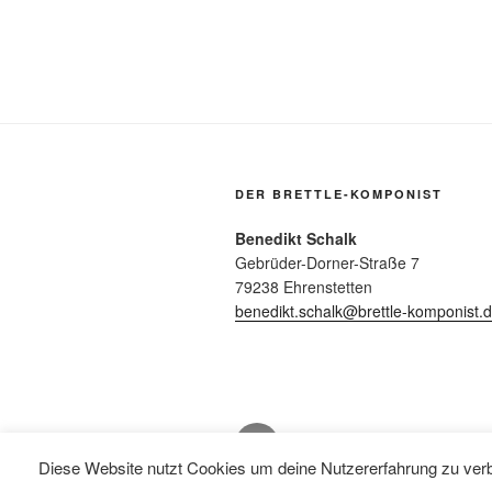
DER BRETTLE-KOMPONIST
Benedikt Schalk
Gebrüder-Dorner-Straße 7
79238 Ehrenstetten
benedikt.schalk@brettle-komponist.
Facebook
Diese Website nutzt Cookies um deine Nutzererfahrung zu verb